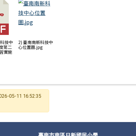
新科技中
2) 臺南南新科技中
年度第二
⼼位置圖.jpg
習實施
026-05-11 16:52:35
臺南市南區日新國民小學