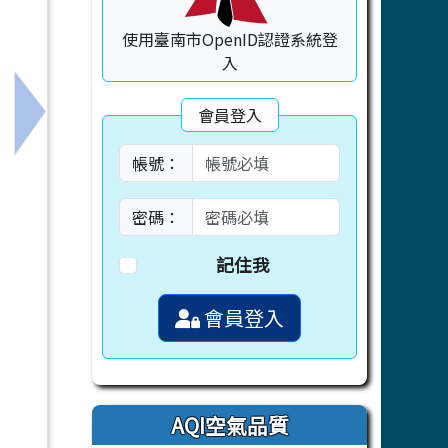
使用臺南市OpenID認證系統登
入
會員登入
人創新應用競賽」訊息。
下一筆：115.05.12晨會報告
帳號：
密碼：
記住我
會員登入
AQI空氣品質