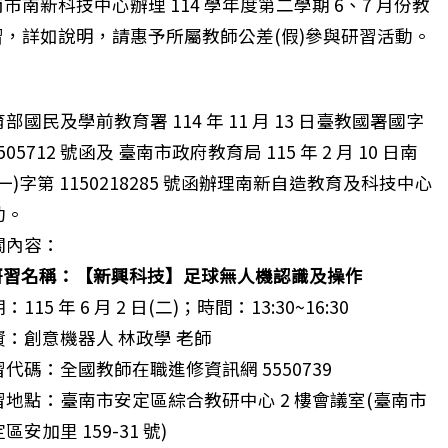
市南新科技中心辦理 114 學年度第二學期 6、7 月份教
，詳如說明，請惠予所屬教師公差(假)參與研習活動。
部國民及學前教育署 114 年 11 月 13 日臺教國署國字
5505712 號函及 臺南市政府教育局 115 年 2 月 10 日南
一)字第 1150218285 號函辦理南新自造教育及科技中心
動。
關內容：
 研習名稱：【新興科技】足球無人機認識及操作
：115 年 6 月 2 日(二)；時間：13:30~16:30
資：創意機器人 林政學 老師
代碼：全國教師在職進修資訊網 5550739
習地點：臺南市安定區綜合教研中心 2 樓會議室(臺南市
區安加里 159-31 號)