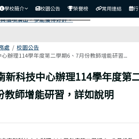
學校簡介
校園公告
榮譽榜
常用連結
行
務處
校園公告
心辦理114學年度第二學期6、7月份教師增能研習...
南新科技中心辦理114學年度第
月份教師增能研習，詳如說明