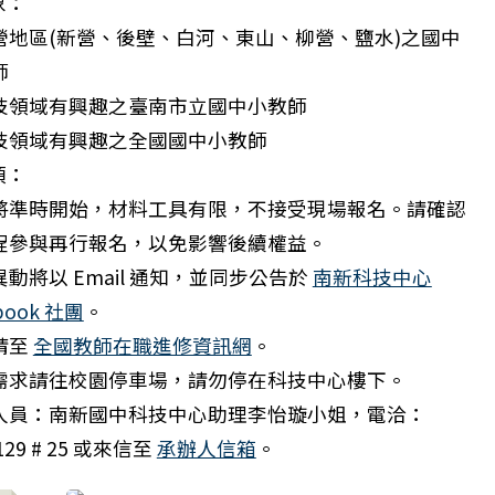
象：
營地區(新營、後壁、白河、東山、柳營、鹽水)之國中
師
技領域有興趣之臺南市立國中小教師
技領域有興趣之全國國中小教師
項：
將準時開始，材料工具有限，不接受現場報名。請確認
程參與再行報名，以免影響後續權益。
動將以 Email 通知，並同步公告於
南新科技中心
book 社團
。
請至
全國教師在職進修資訊網
。
需求請往校園停車場，請勿停在科技中心樓下。
人員：南新國中科技中心助理李怡璇小姐，電洽：
129 # 25 或來信至
承辦人信箱
。