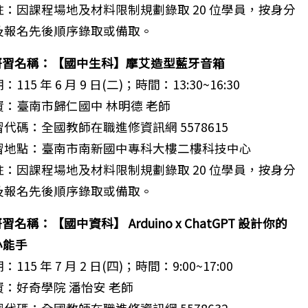
註：因課程場地及材料限制規劃錄取 20 位學員，按身分
及報名先後順序錄取或備取。
 研習名稱：【國中生科】摩艾造型藍牙音箱
：115 年 6 月 9 日(二)；時間：13:30~16:30
資：臺南市歸仁國中 林明德 老師
代碼：全國教師在職進修資訊網 5578615
習地點：臺南市南新國中專科大樓二樓科技中心
註：因課程場地及材料限制規劃錄取 20 位學員，按身分
及報名先後順序錄取或備取。
研習名稱：【國中資科】 Arduino x ChatGPT 設計你的
小能手
：115 年 7 月 2 日(四)；時間：9:00~17:00
資：好奇學院 潘怡安 老師