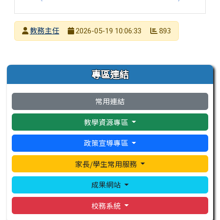
發布者
教務主任
893
2026-05-19 10:06:33
發布日期
瀏覽次數
左邊區域內容
專區連結
常用連結
教學資源專區
政策宣導專區
家長/學生常用服務
成果網站
校務系統