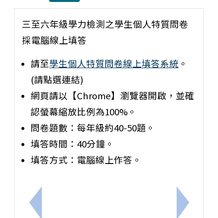
三至六年級學力檢測之學生個人特質問卷
採電腦線上填答
請至
學生個人特質問卷線上填答系統
。
(請點選連結)
網頁請以【Chrome】瀏覽器開啟，並確
認螢幕縮放比例為100%。
問卷題數：每年級約40-50題。
填答時間：40分鐘。
填答方式：電腦線上作答。
上一筆：轉知教育部國民教育中央輔導團科技領域分團
下一筆：【