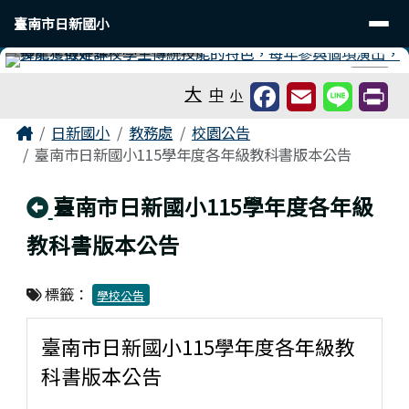
臺南市日新國小
導覽列
跳至主內容區
臺南市日新國小
工具列
⏸
大
中
小
頁尾區域
主內容區域
Home
日新國小
教務處
校園公告
臺南市日新國小115學年度各年級教科書版本公告
回上頁
臺南市日新國小115學年度各年級
教科書版本公告
標籤：
學校公告
臺南市日新國小115學年度各年級教
科書版本公告