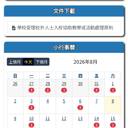
文件下載
學校受理校外人士入校協助教學或活動處理原則
小行事曆
2026年8月
上個月
今天
下個月
日
一
二
三
四
五
六
26
27
28
29
30
31
1
3
2
1
3
1
2
3
4
5
6
7
8
3
2
9
10
11
12
13
14
15
1
2
1