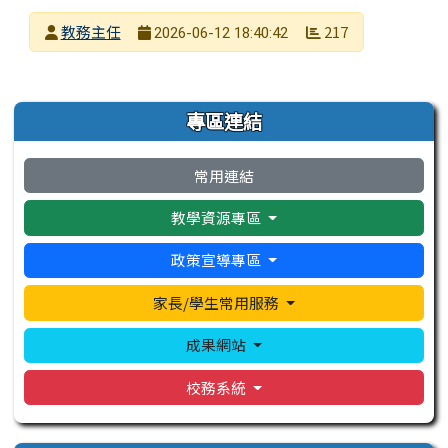
發布者
教務主任
217
2026-06-12 18:40:42
發布日期
瀏覽次數
左邊區域內容
專區連結
常用連結
教學資源專區
政策宣導專區
家長/學生常用服務
成果網站
校務系統