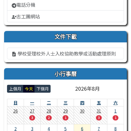
電話分機
志工團網站
文件下載
學校受理校外人士入校協助教學或活動處理原則
小行事曆
2026年8月
上個月
今天
下個月
日
一
二
三
四
五
六
26
27
28
29
30
31
1
3
2
1
3
1
2
3
4
5
6
7
8