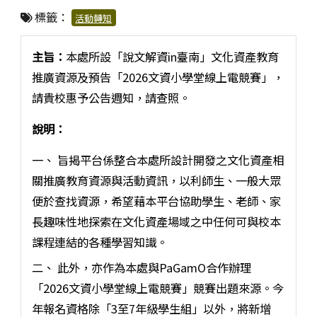
標籤：
活動轉知
主旨：
本處所設「說文解資in臺南」文化資產教育
推廣資源及預告「2026文資小學堂線上電競賽」，
請貴校惠予公告週知，請查照。
說明：
一、 旨揭平台係整合本處所設計開發之文化資產相
關推廣教育資源與活動資訊，以利師生、一般大眾
便於查找資源，希望藉本平台協助學生、老師、家
長趣味性地探索在文化資產場域之中任何可與校本
課程連結的各種學習知識。
二、 此外，亦作為本處與PaGamO合作辦理
「2026文資小學堂線上電競賽」競賽出題來源。今
年報名資格除「3至7年級學生組」以外，將新增