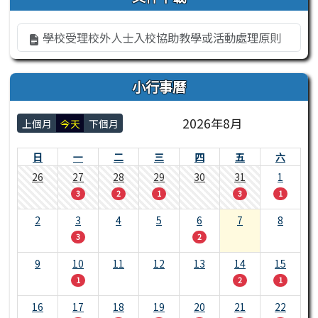
學校受理校外人士入校協助教學或活動處理原則
小行事曆
2026年8月
上個月
今天
下個月
日
一
二
三
四
五
六
26
27
28
29
30
31
1
3
2
1
3
1
2
3
4
5
6
7
8
3
2
9
10
11
12
13
14
15
1
2
1
16
17
18
19
20
21
22