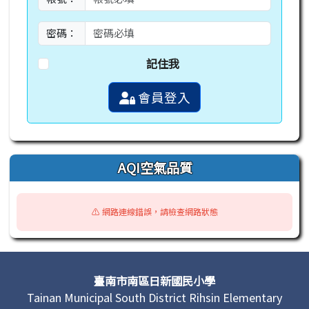
密碼：
記住我
會員登入
AQI空氣品質
⚠️ 網路連線錯誤，請檢查網路狀態
頁尾區域內容
臺南市南區日新國民小學
Tainan Municipal South District Rihsin Elementary