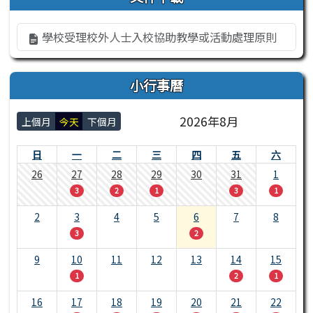
學校受理校外人士入校協助教學或活動處理原則
小行事曆
2026年8月
上個月
今天
下個月
日
一
二
三
四
五
六
26
27
28
29
30
31
1
3
2
1
3
1
2
3
4
5
6
7
8
3
2
9
10
11
12
13
14
15
1
2
1
16
17
18
19
20
21
22