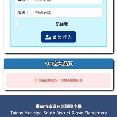
密碼：
記住我
會員登入
AQI空氣品質
⚠️ 網路連線錯誤，請檢查網路狀態
頁尾區域內容
臺南市南區日新國民小學
Tainan Municipal South District Rihsin Elementary