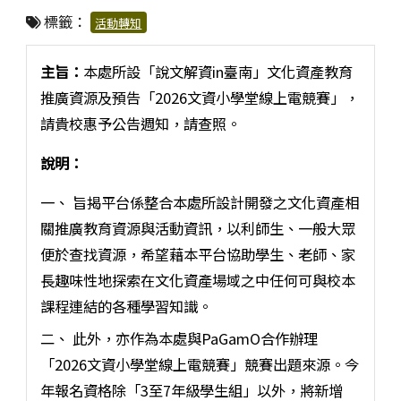
標籤：
活動轉知
主旨：
本處所設「說文解資in臺南」文化資產教育
推廣資源及預告「2026文資小學堂線上電競賽」，
請貴校惠予公告週知，請查照。
說明：
一、 旨揭平台係整合本處所設計開發之文化資產相
關推廣教育資源與活動資訊，以利師生、一般大眾
便於查找資源，希望藉本平台協助學生、老師、家
長趣味性地探索在文化資產場域之中任何可與校本
課程連結的各種學習知識。
二、 此外，亦作為本處與PaGamO合作辦理
「2026文資小學堂線上電競賽」競賽出題來源。今
年報名資格除「3至7年級學生組」以外，將新增