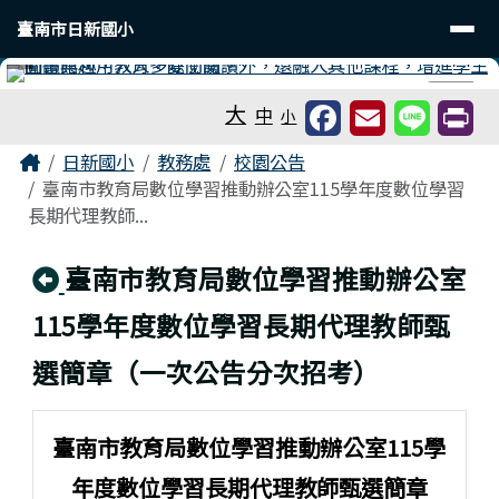
臺南市日新國小
導覽列
跳至主內容區
臺南市日新國小
工具列
⏸
大
中
小
頁尾區域
主內容區域
Home
日新國小
教務處
校園公告
臺南市教育局數位學習推動辦公室115學年度數位學習
長期代理教師...
回上頁
臺南市教育局數位學習推動辦公室
115學年度數位學習長期代理教師甄
選簡章（一次公告分次招考）
臺南市教育局數位學習推動辦公室115學
年度數位學習長期代理教師甄選簡章