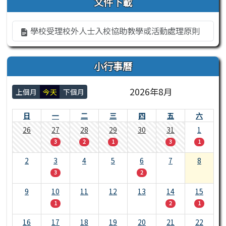
文件下載
學校受理校外人士入校協助教學或活動處理原則
小行事曆
2026年8月
上個月
今天
下個月
日
一
二
三
四
五
六
26
27
28
29
30
31
1
3
2
1
3
1
2
3
4
5
6
7
8
3
2
9
10
11
12
13
14
15
1
2
1
16
17
18
19
20
21
22