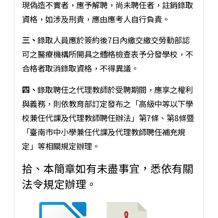
現偽造不實者，應予解聘，尚未聘任者，註銷錄取
資格，如涉及刑責，應由應考人自行負責。
三、
錄取人員應於簽約後7日內繳交繳交勞動部認
可之醫療機構所開具之體格檢查表予分發學校，不
合格者取消錄取資格，不得異議。
四、
錄取聘任之代理教師於受聘期間，應享之權利
與義務，則依教育部訂定發布之「高級中等以下學
校兼任代課及代理教師聘任辦法」第7條、第8條暨
「臺南市中小學兼任代課及代理教師聘任補充規
定」等相關規定辦理。
拾、本簡章如有未盡事宜，悉依有關
法令規定辦理。