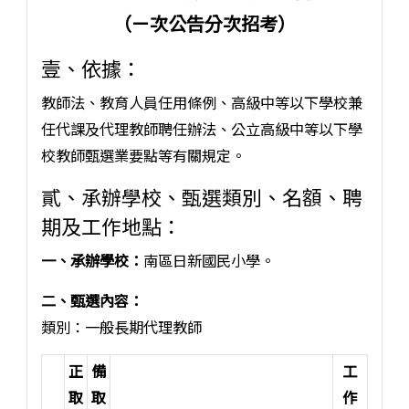
（ㄧ次公告分次招考）
壹、依據：
教師法、教育人員任用條例、高級中等以下學校兼
任代課及代理教師聘任辦法、公立高級中等以下學
校教師甄選業要點等有關規定。
貳、承辦學校、甄選類別、名額、聘
期及工作地點：
一、承辦學校：
南區日新國民小學。
二、甄選內容：
類別：一般長期代理教師
正
備
工
取
取
作