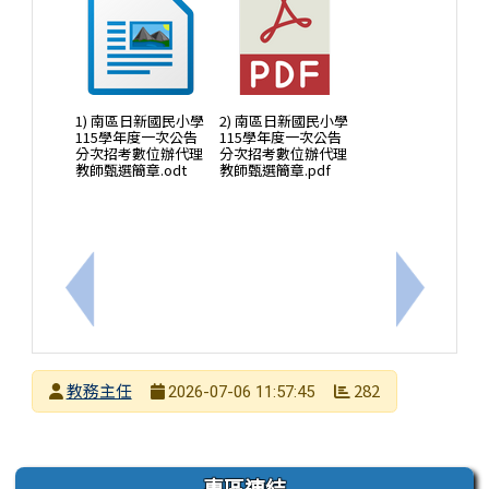
1) 南區日新國民小學
2) 南區日新國民小學
115學年度一次公告
115學年度一次公告
分次招考數位辦代理
分次招考數位辦代理
教師甄選簡章.odt
教師甄選簡章.pdf
上一筆：115年度國中小學生夏日族語文化沉浸式學
下一筆：
發布者
教務主任
282
2026-07-06 11:57:45
發布日期
瀏覽次數
左邊區域內容
專區連結