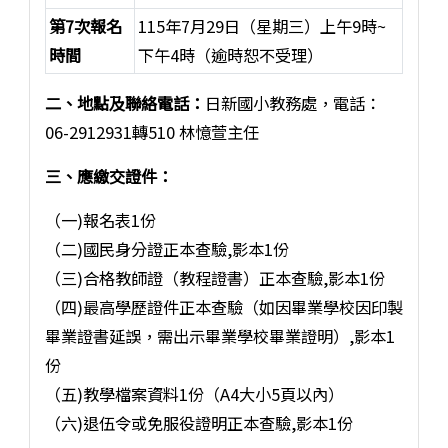
第7次報名
115年7月29日（星期三）上午9時~
時間
下午4時（逾時恕不受理）
二、地點及聯絡電話：
日新國小教務處，電話：
06-2912931轉510 林憶萱主任
三、應繳交證件：
（一)報名表1份
（二)國民身分證正本查驗,影本1份
（三)合格教師證（教程證書）正本查驗,影本1份
（四)最高學歷證件正本查驗（如因畢業學校因印製
畢業證書延誤，需出示畢業學校畢業證明）,影本1
份
（五)教學檔案資料1份（A4大小5頁以內）
（六)退伍令或免服役證明正本查驗,影本1份