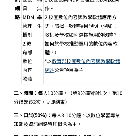
網
具
無
作。
路
MDM
學
2.校園數位內容與教學軟體應用方
管理
生
式，請擇一軟體項目說明（例如：
機制
教師及學校如何選擇想用的軟體？
2.教
如何於學校推動選用的數位內容軟
育部
體？）
數位
*以
教育部校園數位內容與教學軟體
內容
網站
公告項目為主
軟體
二、時間：
每人10分鐘。（第9分鐘響鈴1次，第10
分鐘響鈴2次，立即結束）
三、口試(50%)：
每人8-10分鐘。以數位學習專業
知能及資訊網路管理概念為主。