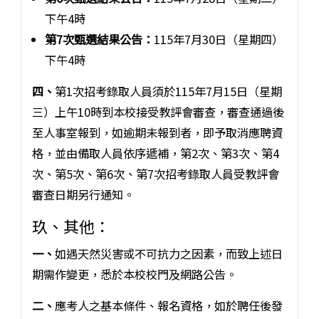
下午4時
第7次甄選結果公告：
115年7月30日（星期四）
下午4時
四、
第1次招考錄取人員須於115年7月15日（星期
三）上午10時到本校接受教評會審查，審查通過後
至人事室報到，如逾期未報到者，即予取消應聘資
格，並由備取人員依序遞補，第2次、第3次、第4
次、第5次、第6次、第7次招考錄取人員受教評會
審查日期另行通知。
玖、其他：
一、
如遇天然災害或不可抗力之因素，而致上述日
期需作變更，悉於本校校門及網路公告。
二、
應考人之基本條件、報名資格，如於聘任後發