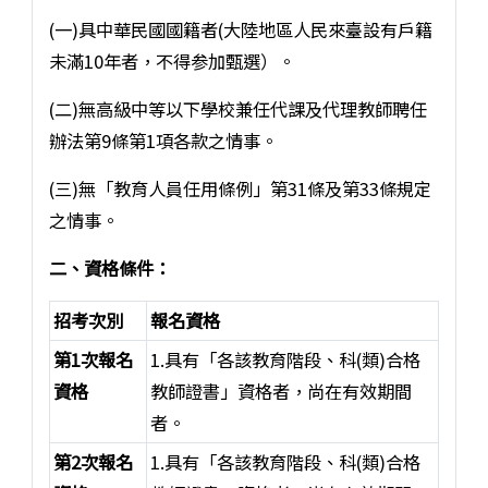
(一)具中華民國國籍者(大陸地區人民來臺設有戶籍
未滿10年者，不得参加甄選）。
(二)無高級中等以下學校兼任代課及代理教師聘任
辦法第9條第1項各款之情事。
(三)無「教育人員任用條例」第31條及第33條規定
之情事。
二、資格條件：
招考次別
報名資格
第1次報名
1.具有「各該教育階段、科(類)合格
資格
教師證書」資格者，尚在有效期間
者。
第2次報名
1.具有「各該教育階段、科(類)合格