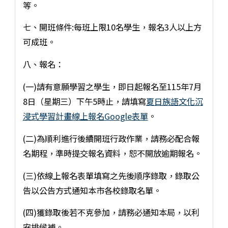
等。
七、開班條件:每班上限10名學生，報名3人以上方
可成班。
八、報名：
(一)請有意願學習之學生，即日起報名至115年7月
8日（星期三）下午5時止，請填寫
夏日族語文化沉
浸式學習計畫線上報名Google表單
。
(二)為順利進行後續開班行政作業，請務必配合報
名期程，準時提交報名資料，恕不開放逾期報名。
(三)依線上報名表單填寫之先後順序錄取，錄取公
告以公告方式通知本市各校錄取名單。
(四)獲錄取後若不克參加，請務必通知本局，以利
安排候補。