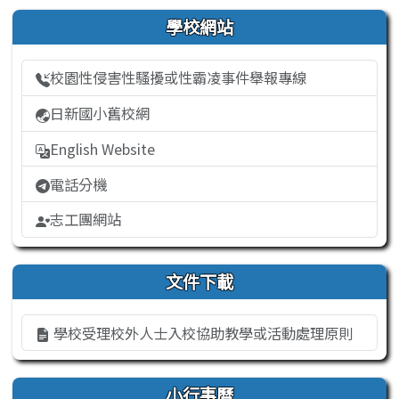
右邊區域內容
學校網站
校園性侵害性騷擾或性霸凌事件舉報專線
日新國小舊校網
English Website
電話分機
志工團網站
文件下載
學校受理校外人士入校協助教學或活動處理原則
小行事曆