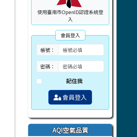
使用臺南市OpenID認證系統登
入
會員登入
帳號：
密碼：
記住我
會員登入
AQI空氣品質