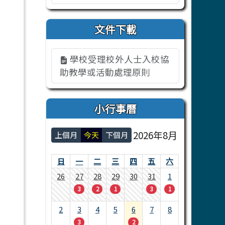
文件下載
學校受理校外人士入校協
助教學或活動處理原則
小行事曆
2026年8月
上個月
今天
下個月
日
一
二
三
四
五
六
26
27
28
29
30
31
1
3
2
1
3
1
2
3
4
5
6
7
8
3
2