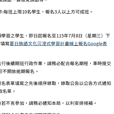
件:每班上限10名學生，報名3人以上方可成班。
願學習之學生，即日起報名至115年7月8日（星期三）下
請填寫
夏日族語文化沉浸式學習計畫線上報名Google表
利進行後續開班行政作業，請務必配合報名期程，準時提交
恕不開放逾期報名。
上報名表單填寫之先後順序錄取，錄取公告以公告方式通知
取名單。
取後若不克參加，請務必通知本局，以利安排候補。