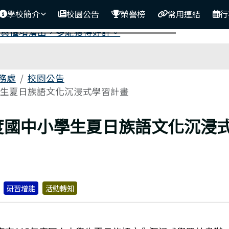
學校簡介
校園公告
榮譽榜
常用連結
行
務處
校園公告
學生夏日族語文化沉浸式學習計畫
年度國中小學生夏日族語文化沉浸
研習增能
活動轉知