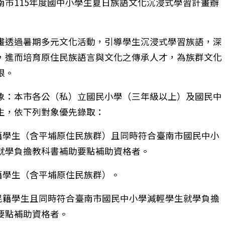
南市115年度國中小學生夏日族語文化沉浸式學習計畫辦
畫透過暑期多元文化活動，引導學生沉浸式學習族語，深
，進而培育原住民族語言與文化之傳承人才，為族群文化
根。
象：本市各公（私）立國民小學（三年級以上）及國民中
生，依下列對象優先錄取：
民籍學生（含平埔原住民族群）且同時符合臺南市國民中小
就學負擔教科書補助要點補助資格者。
民籍學生（含平埔原住民族群）。
住民籍學生且同時符合臺南市國民中小學減輕學生就學負擔
要點補助資格者。