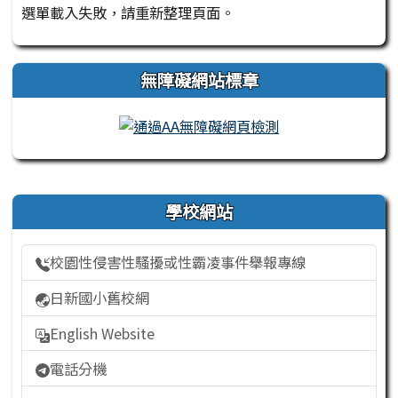
選單載入失敗，請重新整理頁面。
無障礙網站標章
右邊區域內容
學校網站
校園性侵害性騷擾或性霸凌事件舉報專線
日新國小舊校網
English Website
電話分機