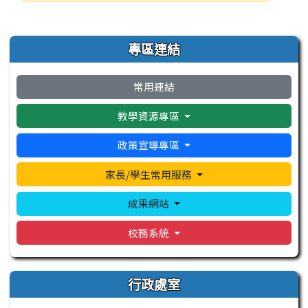
發布日期
瀏覽次數
左邊區域內容
專區連結
常用連結
教學資源專區
政策宣導專區
家長/學生常用服務
成果網站
校務系統
行政處室