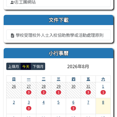
志工團網站
文件下載
學校受理校外人士入校協助教學或活動處理原則
小行事曆
2026年8月
上個月
今天
下個月
日
一
二
三
四
五
六
26
27
28
29
30
31
1
3
2
1
3
1
2
3
4
5
6
7
8
3
2