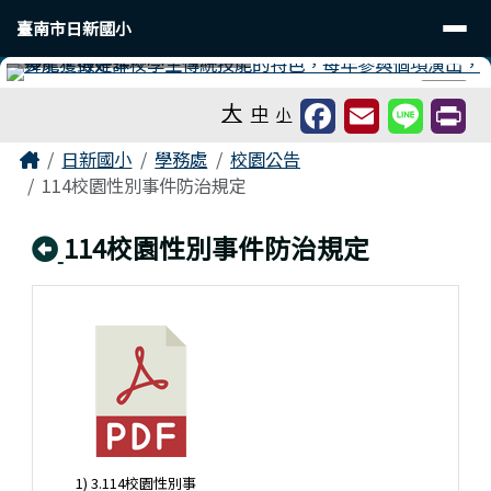
臺南市日新國小
導覽列
跳至主內容區
臺南市日新國小
工具列
⏸
大
中
小
頁尾區域
主內容區域
Home
日新國小
學務處
校園公告
114校園性別事件防治規定
回上頁
114校園性別事件防治規定
1) 3.114校園性別事