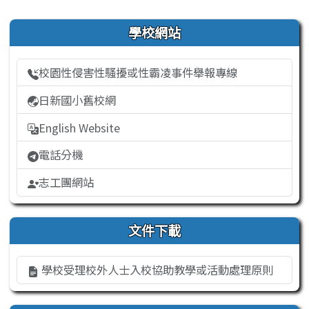
右邊區域內容
學校網站
校園性侵害性騷擾或性霸凌事件舉報專線
日新國小舊校網
English Website
電話分機
志工團網站
文件下載
學校受理校外人士入校協助教學或活動處理原則