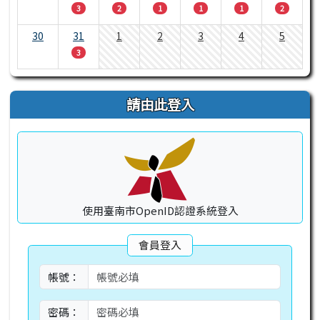
3
2
1
1
1
2
30
31
1
2
3
4
5
3
請由此登入
使用臺南市OpenID認證系統登入
會員登入
帳號：
密碼：