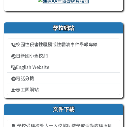
右邊區域內容
學校網站
校園性侵害性騷擾或性霸凌事件舉報專線
日新國小舊校網
English Website
電話分機
志工團網站
文件下載
學校受理校外人士入校協助教學或活動處理原則