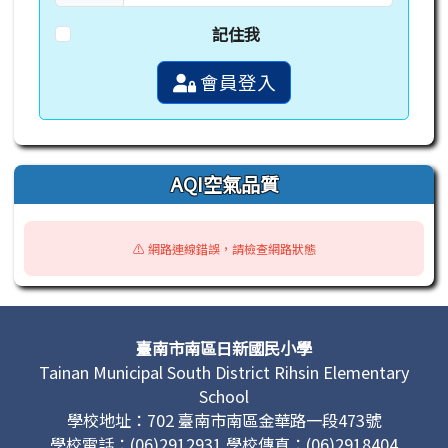
記住我
會員登入
AQI空氣品質
⚠️ 網路連線錯誤，請檢查網路狀態
頁尾區域內容
臺南市南區日新國民小學
Tainan Municipal South District Rihsin Elementary
School
學校地址：702 臺南市南區金華路一段473號
學校電話：(06)2912931 學校傳真：(06)2918404