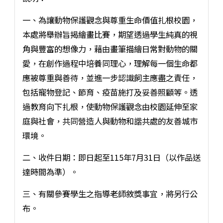
一、為讓動物保護觀念與尊重生命價值扎根校園，
本處將舉辦旨揭繪畫比賽，期望透過學生純真的視
角與豐富的想像力，藉由畫筆描繪日常對動物的關
愛，在創作過程中培養同理心，理解每一個生命都
應被尊重與善待，並進一步認識飼主應盡之責任，
包括寵物登記、節育、疫苗施打及妥善照顧等。透
過教育向下扎根，使動物保護觀念由校園延伸至家
庭與社會，共同營造人與動物和諧共處的友善城市
環境。
二、收件日期：即日起至115年7月31日（以作品送
達時間為準）。
三、有關參賽學生之指導老師敘獎事宜，將另行公
布。