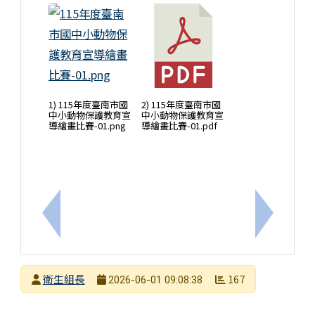
1) 115年度臺南市國
2) 115年度臺南市國
中小動物保護教育宣
中小動物保護教育宣
導繪畫比賽-01.png
導繪畫比賽-01.pdf
上一筆：南華大學開辦政府補助之115年度產業人才
下一筆：
發布者
衛生組長
167
2026-06-01 09:08:38
發布日期
瀏覽次數