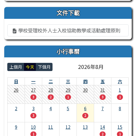
文件下載
學校受理校外人士入校協助教學或活動處理原則
小行事曆
2026年8月
上個月
今天
下個月
日
一
二
三
四
五
六
26
27
28
29
30
31
1
3
2
1
3
1
2
3
4
5
6
7
8
3
2
9
10
11
12
13
14
15
1
2
1