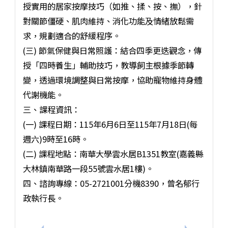
授實用的居家按摩技巧（如推、揉、按、撫），針
對關節僵硬、肌肉維持、消化功能及情緒放鬆需
求，規劃適合的舒緩程序。
(三) 節氣保健與日常照護：結合四季更迭觀念，傳
授「四時養生」輔助技巧，教導飼主根據季節轉
變，透過環境調整與日常按摩，協助寵物維持身體
代謝機能。
三、課程資訊：
(一) 課程日期：115年6月6日至115年7月18日(每
週六)9時至16時。
(二) 課程地點：南華大學雲水居B1351教室(嘉義縣
大林鎮南華路一段55號雲水居1樓)。
四、諮詢專線：05-2721001分機8390，曾名郁行
政執行長。