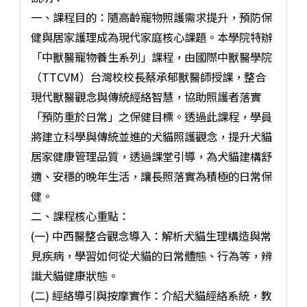
一、課程目的：隨高齡寵物照護需求提升，預防保
健與居家護理成為現代家庭核心課題。本學院特辦
「中獸醫寵物養生系列」課程，由國際中獸醫學院
（TTCVM）台灣校校長蔡承郁獸醫師授課，整合
現代獸醫觀念與傳統經絡智慧，協助照護者落實
「預防重於日常」之保健目標。透過此課程，學員
將建立科學與傳統並進的犬貓照護觀念，提升犬貓
居家健康管理品質，透過課堂引導，為犬貓建構舒
適、安穩的晚年生活，讓長照落實為積極的日常保
健。
二、課程核心重點：
(一) 中西醫整合觀念導入：解析犬貓生理構造與常
見疾病，學習如何從犬貓的日常體態、行為等，辨
識犬貓健康狀態。
(二) 經絡導引與按摩實作：介紹犬貓經絡系統，教