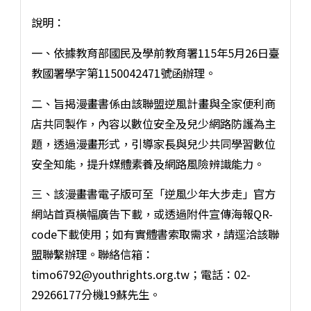
說明：
一、依據教育部國民及學前教育署115年5月26日臺
教國署學字第1150042471號函辦理。
二、旨揭漫畫書係由該聯盟逆風計畫與全家便利商
店共同製作，內容以數位安全及兒少網路防護為主
題，透過漫畫形式，引導家長與兒少共同學習數位
安全知能，提升媒體素養及網路風險辨識能力。
三、該漫畫書電子版可至「逆風少年大步走」官方
網站首頁橫幅廣告下載，或透過附件宣傳海報QR-
code下載使用；如有實體書索取需求，請逕洽該聯
盟聯繫辦理。聯絡信箱：
timo6792@youthrights.org.tw；電話：02-
29266177分機19蘇先生。