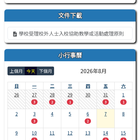
文件下載
學校受理校外人士入校協助教學或活動處理原則
小行事曆
2026年8月
上個月
今天
下個月
日
一
二
三
四
五
六
26
27
28
29
30
31
1
3
2
1
3
1
2
3
4
5
6
7
8
3
2
9
10
11
12
13
14
15