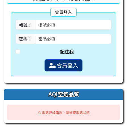
會員登入
帳號：
密碼：
記住我
會員登入
AQI空氣品質
⚠️ 網路連線錯誤，請檢查網路狀態