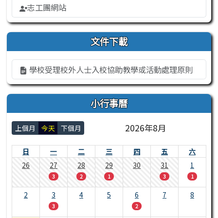
志工團網站
文件下載
學校受理校外人士入校協助教學或活動處理原則
小行事曆
2026年8月
上個月
今天
下個月
日
一
二
三
四
五
六
26
27
28
29
30
31
1
3
2
1
3
1
2
3
4
5
6
7
8
3
2