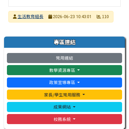
發布者
生活教育組長
110
2026-06-23 10:43:01
發布日期
瀏覽次數
左邊區域內容
專區連結
常用連結
教學資源專區
政策宣導專區
家長/學生常用服務
成果網站
校務系統