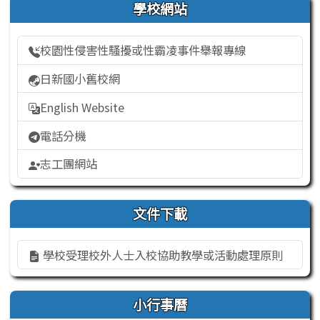
右邊區域內容
學校網站
校園性侵害性騷擾或性霸凌事件舉報專線
日新國小舊校網
English Website
電話分機
志工團網站
文件下載
學校受理校外人士入校協助教學或活動處理原則
小行事曆