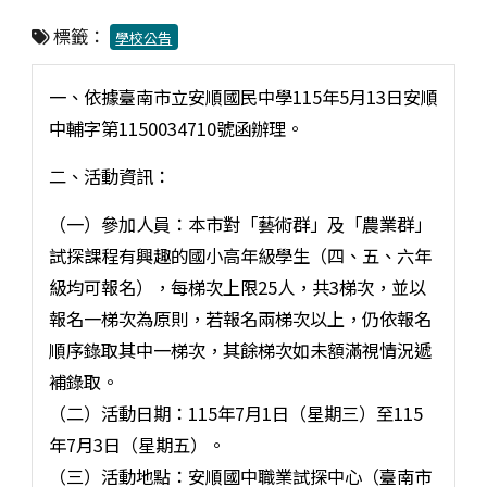
標籤：
學校公告
一、依據臺南市立安順國民中學115年5月13日安順
中輔字第1150034710號函辦理。
二、活動資訊：
（一）參加人員：本市對「藝術群」及「農業群」
試探課程有興趣的國小高年級學生（四、五、六年
級均可報名），每梯次上限25人，共3梯次，並以
報名一梯次為原則，若報名兩梯次以上，仍依報名
順序錄取其中一梯次，其餘梯次如未額滿視情況遞
補錄取。
（二）活動日期：115年7月1日（星期三）至115
年7月3日（星期五）。
（三）活動地點：安順國中職業試探中心（臺南市