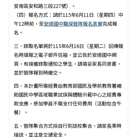
安南區安和路三段227號）。
（四）報名方式：請於115年6月11日（星期四）中
午12時前，至
安順國中職探營隊報名表單
完成報
名。
三、錄取名單將於115年6月16日（星期二）回傳報
名時填報之電子郵件信箱，並公告於安順國中網
頁，有接獲錄取通知之學生，請填妥家長同意書，
並於營隊報到時繳交。
四、本計畫所需經費由教育部國民及學前教育署補
助國民中學區域職業試探與體驗示範中心之經費專
款支應，參加學員不需支付任何費用（活動包含午
餐）。
五、營隊集合方式採自行到該校集合，請家長準時
接送，並注意交通安全。