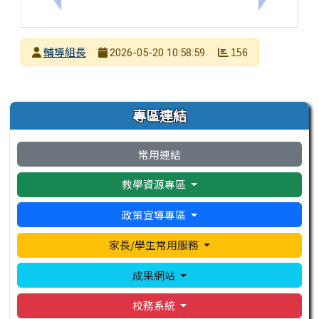
發布者
輔導組長
156
2026-05-20 10:58:59
發布日期
瀏覽次數
左邊區域內容
專區連結
常用連結
教學資源專區
政策宣導專區
家長/學生常用服務
成果網站
校務系統