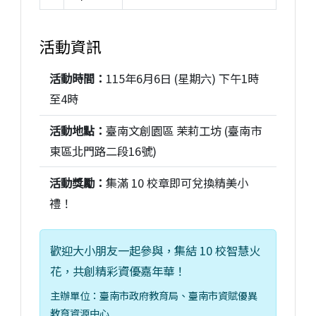
10所參與學校之特色主題與學習重點
活動資訊
活動時間：
115年6月6日 (星期六) 下午1時
至4時
活動地點：
臺南文創園區 茉莉工坊 (臺南市
東區北門路二段16號)
活動獎勵：
集滿 10 校章即可兌換精美小
禮！
歡迎大小朋友一起參與，集結 10 校智慧火
花，共創精彩資優嘉年華！
主辦單位：臺南市政府教育局、臺南市資賦優異
教育資源中心