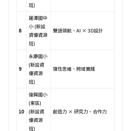
班)
蓮潭國中
小 (新設
8
雙語領航、AI × 3D設計
資優資源
班)
永康國小
(新設資
9
彈性思維、跨域實踐
優資源
班)
復興國小
(東區)
10
(新設資
創造力 × 研究力、合作力
優資源
班)