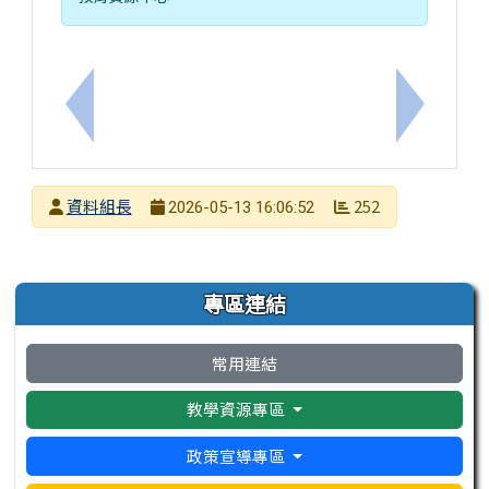
上一筆：「114學年度國小一般智能資優教育教學成
下一筆：
發布者
資料組長
252
2026-05-13 16:06:52
發布日期
瀏覽次數
左邊區域內容
專區連結
常用連結
教學資源專區
政策宣導專區