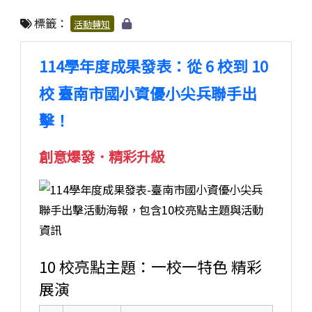
標籤：
活動轉知
114學年度成果發表：從 6 校到 10
校 臺南市國小資優小尖兵聯手出
擊！
創意爆發．精彩升級
10 校亮點主題：一校一特色 精彩
展演