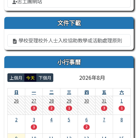
志工團網站
文件下載
學校受理校外人士入校協助教學或活動處理原則
小行事曆
2026年8月
上個月
今天
下個月
日
一
二
三
四
五
六
26
27
28
29
30
31
1
3
2
1
3
1
2
3
4
5
6
7
8
3
2