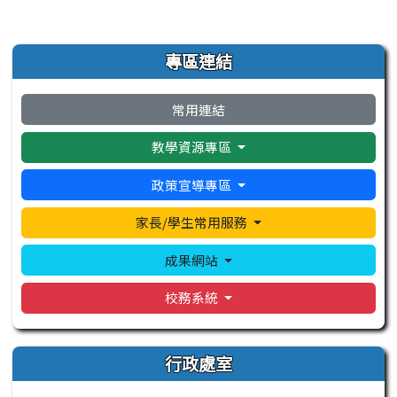
發布日期
瀏覽次數
左邊區域內容
專區連結
常用連結
教學資源專區
政策宣導專區
家長/學生常用服務
成果網站
校務系統
行政處室