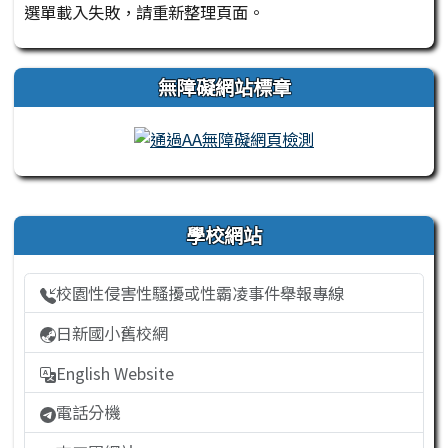
選單載入失敗，請重新整理頁面。
無障礙網站標章
右邊區域內容
學校網站
校園性侵害性騷擾或性霸凌事件舉報專線
日新國小舊校網
English Website
電話分機