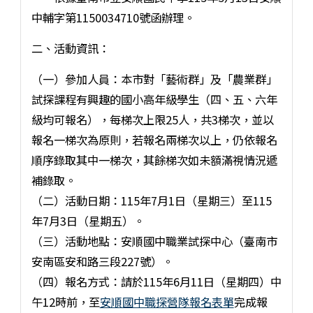
中輔字第1150034710號函辦理。
二、活動資訊：
（一）參加人員：本市對「藝術群」及「農業群」
試探課程有興趣的國小高年級學生（四、五、六年
級均可報名），每梯次上限25人，共3梯次，並以
報名一梯次為原則，若報名兩梯次以上，仍依報名
順序錄取其中一梯次，其餘梯次如未額滿視情況遞
補錄取。
（二）活動日期：115年7月1日（星期三）至115
年7月3日（星期五）。
（三）活動地點：安順國中職業試探中心（臺南市
安南區安和路三段227號）。
（四）報名方式：請於115年6月11日（星期四）中
午12時前，至
安順國中職探營隊報名表單
完成報