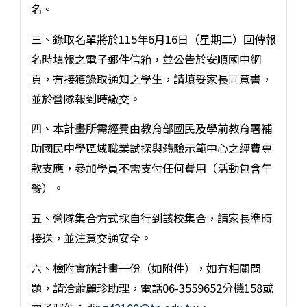
名。
三、錄取名單將於115年6月16日（星期二）回傳報
名時填報之電子郵件信箱，並公告於安順國中網
頁，有接獲錄取通知之學生，請填妥家長同意書，
並於營隊報到時繳交。
四、本計畫所需經費由教育部國民及學前教育署補
助國民中學區域職業試探與體驗示範中心之經費專
款支應，參加學員不需支付任何費用（活動包含午
餐）。
五、營隊集合方式採自行到該校集合，請家長準時
接送，並注意交通安全。
六、檢附實施計畫一份（如附件），如有相關問
題，請洽蕭麗珍助理，電話06-3559652分機158或