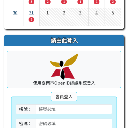
3
2
1
1
1
2
30
31
1
2
3
4
5
3
請由此登入
使用臺南市OpenID認證系統登入
會員登入
帳號：
密碼：