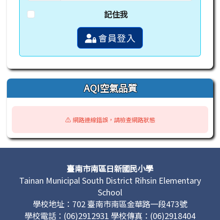
記住我
會員登入
AQI空氣品質
⚠️ 網路連線錯誤，請檢查網路狀態
頁尾區域內容
臺南市南區日新國民小學
Tainan Municipal South District Rihsin Elementary
School
學校地址：702 臺南市南區金華路一段473號
學校電話：(06)2912931 學校傳真：(06)2918404