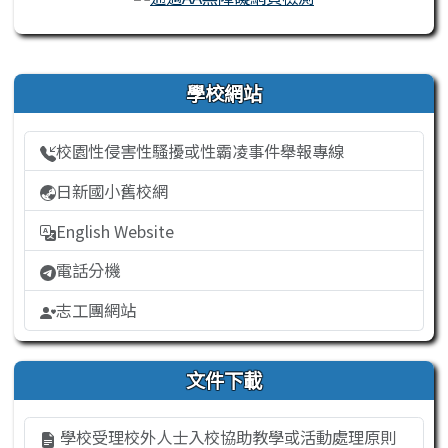
右邊區域內容
學校網站
校園性侵害性騷擾或性霸凌事件舉報專線
日新國小舊校網
English Website
電話分機
志工團網站
文件下載
學校受理校外人士入校協助教學或活動處理原則