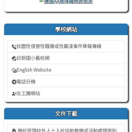
右邊區域內容
學校網站
校園性侵害性騷擾或性霸凌事件舉報專線
日新國小舊校網
English Website
電話分機
志工團網站
文件下載
學校受理校外人士入校協助教學或活動處理原則