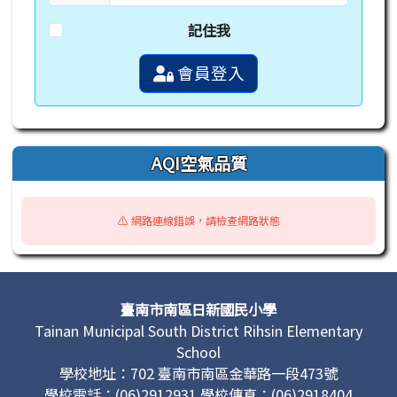
記住我
會員登入
AQI空氣品質
⚠️ 網路連線錯誤，請檢查網路狀態
頁尾區域內容
臺南市南區日新國民小學
Tainan Municipal South District Rihsin Elementary
School
學校地址：702 臺南市南區金華路一段473號
學校電話：(06)2912931 學校傳真：(06)2918404