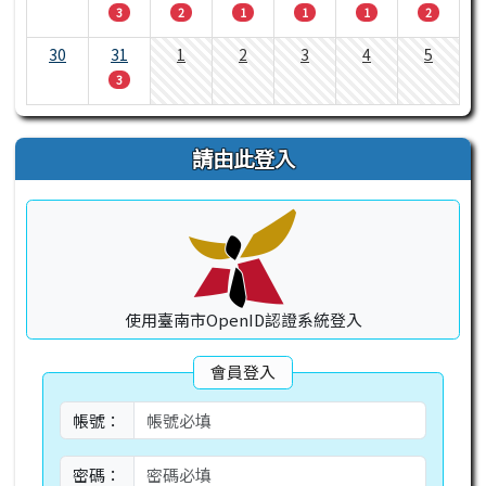
3
2
1
1
1
2
30
31
1
2
3
4
5
3
請由此登入
使用臺南市OpenID認證系統登入
會員登入
帳號：
密碼：