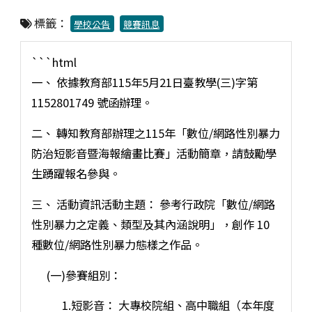
標籤：
學校公告
競賽訊息
```html
一、 依據教育部115年5月21日臺教學(三)字第
1152801749 號函辦理。
二、 轉知教育部辦理之115年「數位/網路性別暴力
防治短影音暨海報繪畫比賽」活動簡章，請鼓勵學
生踴躍報名參與。
三、 活動資訊活動主題： 參考行政院「數位/網路
性別暴力之定義、類型及其內涵說明」，創作 10
種數位/網路性別暴力態樣之作品。
(一)參賽組別：
1.短影音： 大專校院組、高中職組（本年度