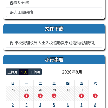
電話分機
志工團網站
文件下載
學校受理校外人士入校協助教學或活動處理原則
小行事曆
2026年8月
上個月
今天
下個月
日
一
二
三
四
五
六
26
27
28
29
30
31
1
3
2
1
3
1
2
3
4
5
6
7
8