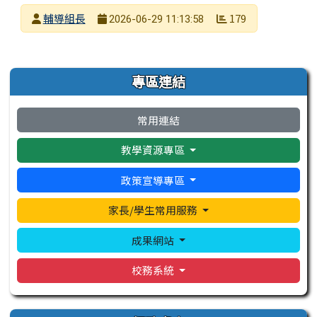
發布者
輔導組長
179
2026-06-29 11:13:58
發布日期
瀏覽次數
左邊區域內容
專區連結
常用連結
教學資源專區
政策宣導專區
家長/學生常用服務
成果網站
校務系統