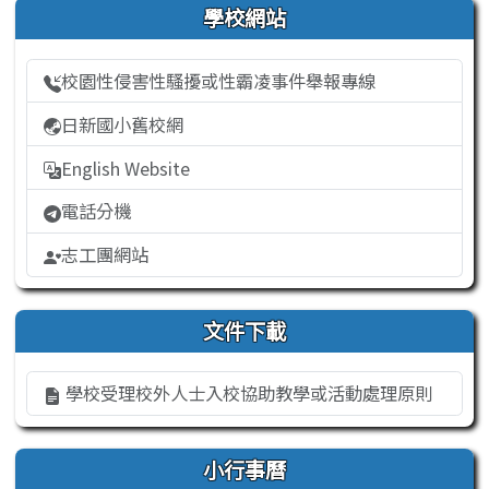
右邊區域內容
學校網站
校園性侵害性騷擾或性霸凌事件舉報專線
日新國小舊校網
English Website
電話分機
志工團網站
文件下載
學校受理校外人士入校協助教學或活動處理原則
小行事曆