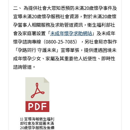
二、 為提供社會大眾知悉預防未滿20歲懷孕事件及
宣導未滿20歲懷孕服務社會資源，對於未滿20歲懷
孕當事人相關服務及求助管道資訊，衛生福利部社
會及家庭署設置「
未成年懷孕求助網站
」及未成年
懷孕諮詢專線（0800-25-7085），另社會局亦製作
「孕路同行 守護未來」宣導單張，提供遭遇困境未
成年懷孕少女、家屬及其重要他人近便性、即時性
諮詢管道。
1) 宣導海報衛生福利
部社會及家庭署未滿
20歲懷孕服務及後續