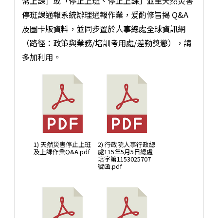
常上課」或「停止上班、停止上課」並至天然災害
停班課通報系統辦理通報作業，爰酌修旨揭 Q&A
及圖卡版資料，並同步置於人事總處全球資訊網
（路徑：政策與業務/培訓考用處/差勤獎懲），請
多加利用。
1) 天然災害停止上班
2) 行政院人事行政總
及上課作業Q&A.pdf
處115年5月5日總處
培字第1153025707
號函.pdf