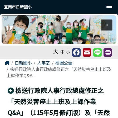
臺南市日新國小
導覽列
跳至主內容區
臺南市日新國小
⏸
工具列
大
中
小
頁尾區域
主內容區域
Home
日新國小
人事室
校園公告
檢送行政院人事行政總處修正之「天然災害停止上班及
上課作業Q&A...
回上頁
檢送行政院人事行政總處修正之
「天然災害停止上班及上課作業
Q&A」（115年5月修訂版）及「天然