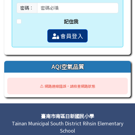
密碼：
記住我
會員登入
AQI空氣品質
⚠️ 網路連線錯誤，請檢查網路狀態
頁尾區域內容
臺南市南區日新國民小學
Tainan Municipal South District Rihsin Elementary
School