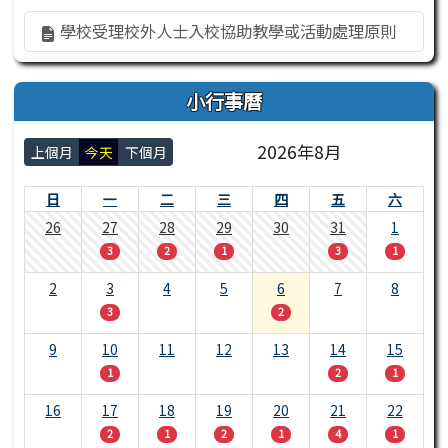
學校受理校外人士入校協助教學或活動處理原則
小行事曆
2026年8月
上個月
今天
下個月
日
一
二
三
四
五
六
26
27
28
29
30
31
1
3
2
1
3
1
2
3
4
5
6
7
8
3
2
9
10
11
12
13
14
15
1
2
1
16
17
18
19
20
21
22
2
1
2
1
4
1