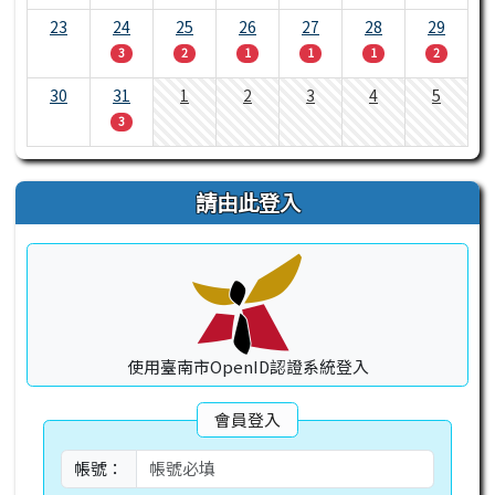
23
24
25
26
27
28
29
3
2
1
1
1
2
30
31
1
2
3
4
5
3
請由此登入
使用臺南市OpenID認證系統登入
會員登入
帳號：