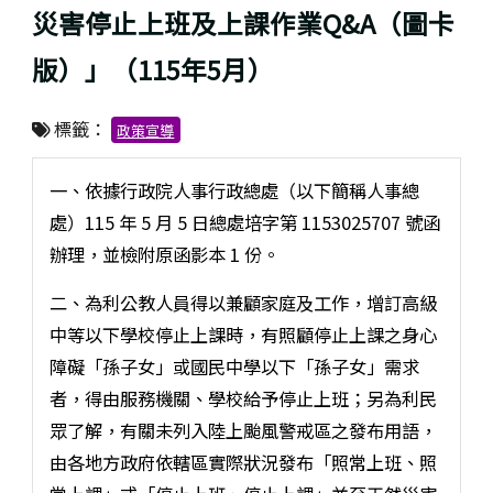
災害停止上班及上課作業Q&A（圖卡
版）」（115年5月）
標籤：
政策宣導
一、依據行政院人事行政總處（以下簡稱人事總
處）115 年 5 月 5 日總處培字第 1153025707 號函
辦理，並檢附原函影本 1 份。
二、為利公教人員得以兼顧家庭及工作，增訂高級
中等以下學校停止上課時，有照顧停止上課之身心
障礙「孫子女」或國民中學以下「孫子女」需求
者，得由服務機關、學校給予停止上班；另為利民
眾了解，有關未列入陸上颱風警戒區之發布用語，
由各地方政府依轄區實際狀況發布「照常上班、照