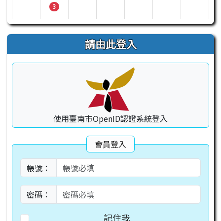
3
請由此登入
使用臺南市OpenID認證系統登入
會員登入
帳號：
密碼：
記住我