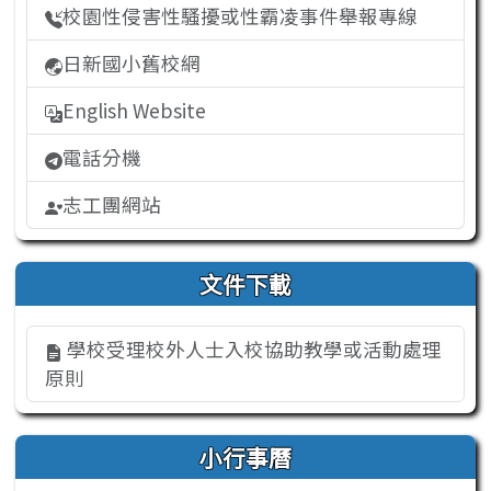
校園性侵害性騷擾或性霸凌事件舉報專線
日新國小舊校網
English Website
電話分機
志工團網站
文件下載
學校受理校外人士入校協助教學或活動處理
原則
小行事曆