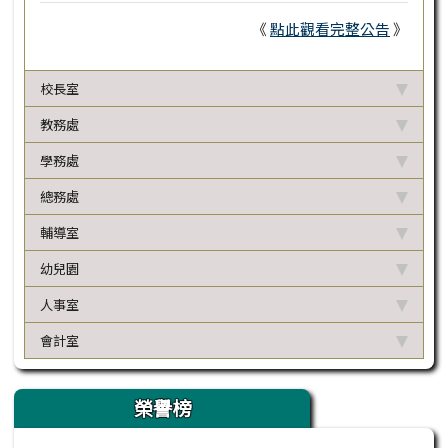
《
點此觀看完整公告
》
校長室
教務處
學務處
總務處
輔導室
幼兒園
人事室
會計室
榮譽榜