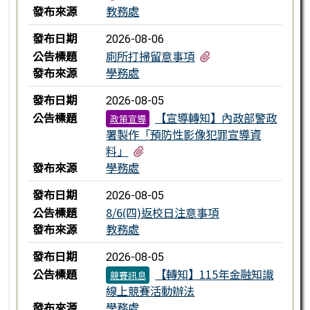
發布來源
教務處
發布日期
2026-08-06
有5個附檔
公告標題
廁所打掃留意事項
發布來源
學務處
發布日期
2026-08-05
公告標題
【宣導轉知】內政部警政
政策宣導
署製作「預防性影像犯罪宣導資
有1個附檔
料」
發布來源
學務處
發布日期
2026-08-05
公告標題
8/6(四)返校日注意事項
發布來源
教務處
發布日期
2026-08-05
公告標題
【轉知】115年金融知識
競賽訊息
線上競賽活動辦法
發布來源
學務處