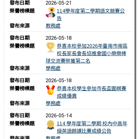
榮譽榜列表
發布日期
2026-05-21
榮譽榜標題
114學年度第二學期語文競賽公
告
發布來源
教務處
發布日期
2026-05-18
榮譽榜標題
恭喜本校參加2026年臺南市南區
校長家長會長協進會國小樂樂棒
球交流賽榮獲第二名
發布來源
學務處
發布日期
2026-05-18
榮譽榜標題
恭喜本校學生參加市長盃圍棋賽
成績優異
發布來源
學務處
發布日期
2026-05-14
榮譽榜標題
114 學年度第二學期 校內中高年
級英語朗讀比賽成績公告
發布來源
教務處