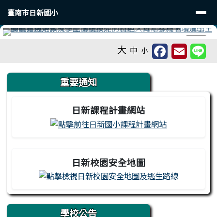
臺南市日新國小
導覽列
跳至主內容區
臺南市日新國小
工具列
⏸
大
中
小
頁尾區域
上中區域內容
重要通知
日新課程計畫網站
日新校園安全地圖
學校公告