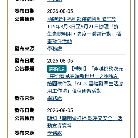
發布日期
2026-08-05
公告標題
函轉衛生福利部疾病管制署訂於
115年8月3日至9月21日辦理「抗
生素聰明用，防疫一體齊行動」插
畫徵件活動
發布來源
學務處
發布日期
2026-08-05
公告標題
【轉知】「穿越稅務次元
競賽訊息
~帶你看見雲端新世界」之租稅AI
繪圖徵件及「AI × 雲端發票生活應
用工作坊」租稅研習活動
發布來源
學務處
發布日期
2026-08-05
公告標題
轉知「聰明做打掃 乾淨又安全」活
動宣導資料
發布來源
學務處