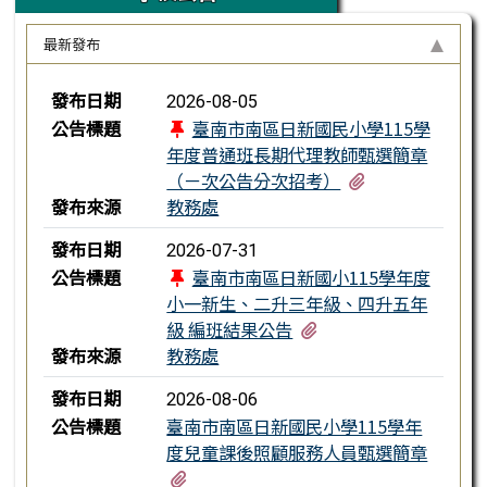
最新發布
新聞列表
發布日期
2026-08-05
公告標題
臺南市南區日新國民小學115學
年度普通班長期代理教師甄選簡章
有2個附檔
（ㄧ次公告分次招考）
發布來源
教務處
發布日期
2026-07-31
公告標題
臺南市南區日新國小115學年度
小一新生、二升三年級、四升五年
有3個附檔
級 編班結果公告
發布來源
教務處
發布日期
2026-08-06
公告標題
臺南市南區日新國民小學115學年
度兒童課後照顧服務人員甄選簡章
有2個附檔