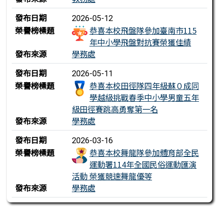
發布日期
2026-05-12
榮譽榜標題
恭喜本校飛盤隊參加臺南市115
年中小學飛盤對抗賽榮獲佳績
發布來源
學務處
發布日期
2026-05-11
榮譽榜標題
恭喜本校田徑隊四年級蘇０成同
學越級挑戰春季中小學男童五年
級田徑賽跳高勇奪第一名
發布來源
學務處
發布日期
2026-03-16
榮譽榜標題
恭喜本校舞龍隊參加體育部全民
運動署114年全國民俗運動匯演
活動 榮獲競速舞龍優等
發布來源
學務處
下中區域內容