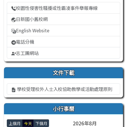
校園性侵害性騷擾或性霸凌事件舉報專線
日新國小舊校網
English Website
電話分機
志工團網站
文件下載
學校受理校外人士入校協助教學或活動處理原則
小行事曆
2026年8月
上個月
今天
下個月