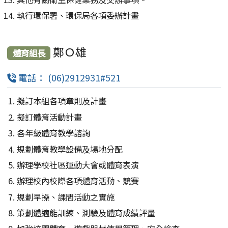
執行環保署、環保局各項委辦計畫
鄭Ｏ雄
體育組長
電話： (06)2912931#521
擬訂本組各項章則及計畫
擬訂體育活動計畫
各年級體育教學諮詢
規劃體育教學設備及場地分配
辦理學校社區運動大會或體育表演
辦理校內校際各項體育活動、競賽
規劃早操、課間活動之實施
策劃體適能訓練、測驗及體育成績評量