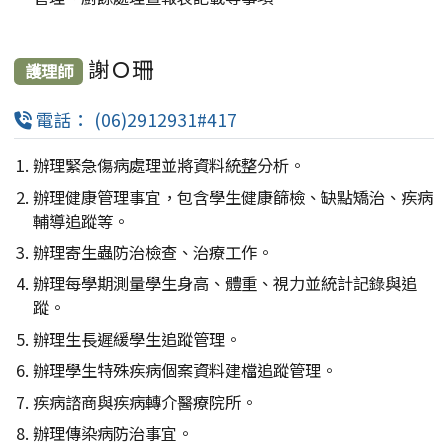
謝Ｏ珊
護理師
電話： (06)2912931#417
辦理緊急傷病處理並將資料統整分析。
辦理健康管理事宜，包含學生健康篩檢、缺點矯治、疾病
輔導追蹤等。
辦理寄生蟲防治檢查、治療工作。
辦理每學期測量學生身高、體重、視力並統計記錄與追
蹤。
辦理生長遲緩學生追蹤管理。
辦理學生特殊疾病個案資料建檔追蹤管理。
疾病諮商與疾病轉介醫療院所。
辦理傳染病防治事宜。