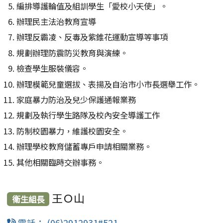
編排導護輪值及組訓學生「愛校小天使」。
辦理民主法治教育宣導
辦理反霸凌、反毒及紫錐花運動宣導等事項
規劃辦理防震防災教育與演練。
檢查學生服裝儀容。
辦理模範兒童選拔、表揚及自治市小市長選舉工作。
家庭暴力防治及兒少保護通報業務
規劃及執行學生路隊及校內安全導護工作
防制校園暴力，維護校園安全。
辦理學校教育儲蓄專戶申請相關業務。
其他相關臨時交辦事務。
王Ｏ山
衛生組長
電話： (06)2912931#521