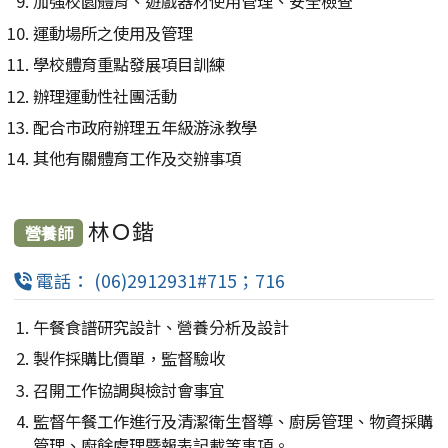
加強校園體育、遊戲器材使用管理、安全檢查
運動場所之使用及管理
學校體育重點發展項目訓練
辦理運動性社團活動
配合市政府辦理五年級游泳教學
其他有關體育工作及交辦事項
林Ｏ鍇
營養師
電話： (06)2912931#715；716
午餐食譜研究設計、營養分析及設計
製作採購比價單，監督驗收
召開工作協調與檢討會事宜
監督午餐工作進行及清潔衛生督導、廚房管理、物資採購
管理、廚餘處理暨報表記載等事項。