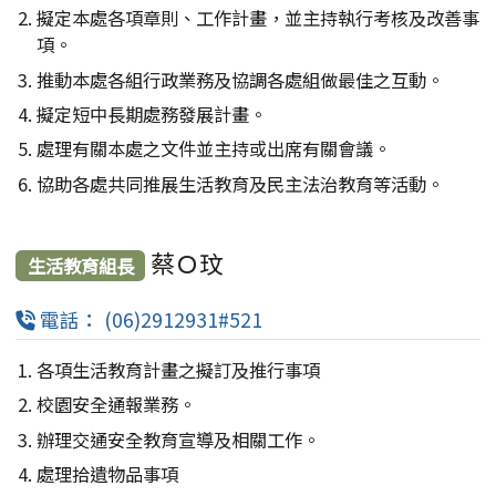
擬定本處各項章則、工作計畫，並主持執行考核及改善事
項。
推動本處各組行政業務及協調各處組做最佳之互動。
擬定短中長期處務發展計畫。
處理有關本處之文件並主持或出席有關會議。
協助各處共同推展生活教育及民主法治教育等活動。
蔡Ｏ玟
生活教育組長
電話： (06)2912931#521
各項生活教育計畫之擬訂及推行事項
校園安全通報業務。
辦理交通安全教育宣導及相關工作。
處理拾遺物品事項